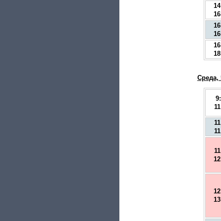
14
16
16
16
16
18
Среда,
9
11
11
11
11
12
12
13