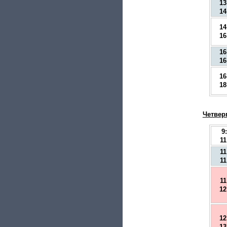
13
14
14
16
16
16
16
18
Четверг
9
11
11
11
11
12
12
13