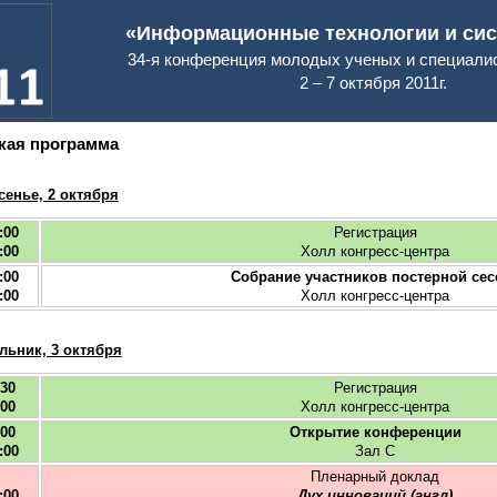
«Информационные технологии и сист
34-я конференция молодых ученых и специал
2 – 7 октября 2011г.
кая программа
сенье, 2 октября
:00
Регистрация
:00
Холл конгресс-центра
:00
Собрание участников постерной сеc
:00
Холл конгресс-центра
льник, 3 октября
:30
Регистрация
:00
Холл конгресс-центра
:00
Открытие конференции
:00
Зал C
Пленарный доклад
:00
Дух инноваций (англ)