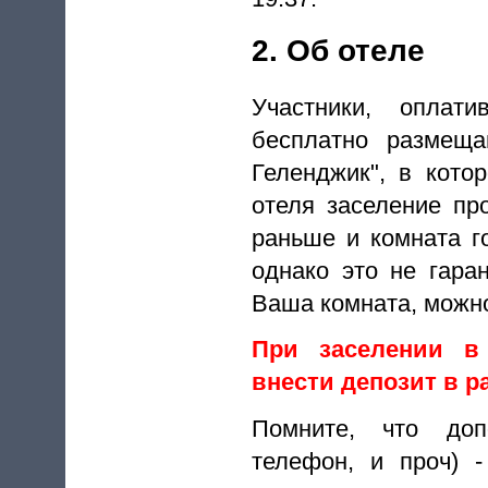
2. Об отеле
Участники, оплат
бесплатно размеща
Геленджик", в кото
отеля заселение пр
раньше и комната г
однако это не гара
Ваша комната, можно
При заселении в
внести депозит в р
Помните, что доп
телефон, и проч) 