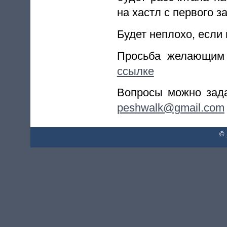
на хастл с первого з
Будет неплохо, если
Просьба желающим 
ссылке
Вопросы можно зада
peshwalk@gmail.com
©