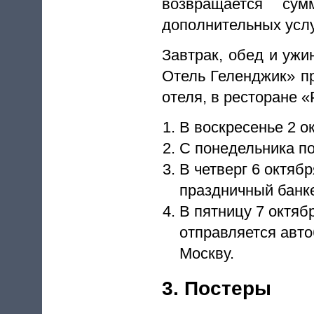
возвращается су
дополнительных услу
Завтрак, обед и уж
Отель Геленджик» пр
отеля, в ресторане 
В воскресенье 2 о
С понедельника по 
В четверг 6 октябр
праздничный банке
В пятницу 7 октяб
отправляется автоб
Москву.
3. Постеры