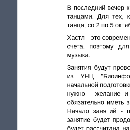
В последний вечер к
танцами. Для тех, 
танца, со 2 по 5 окт
Хастл - это совреме
счета, поэтому дл
музыка.
Занятия будут пров
из УНЦ "Биоинфор
начальной подготовки
нужно - желание и
обязательно иметь з
Начало занятий - 
занятие будет продо
будет рассчитана на