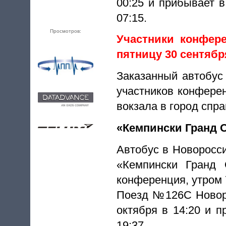
00:25 и прибывает в
07:15.
Просмотров:
Участники конфере
пятницу 30 сентября
Заказанный автобус
участников конферен
вокзала в город спра
«Кемпински Гранд 
Автобус в Новоросси
«Кемпински Гранд 
конференция, утром 7
Поезд №126С Новоро
октября в 14:20 и п
19:37.