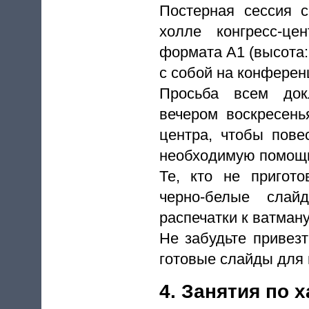
Постерная сессия с
холле конгресс-це
формата А1 (высота: 
с собой на конферен
Просьба всем док
вечером воскресенья
центра, чтобы пов
необходимую помощ
Те, кто не пригото
черно-белые сла
распечатки к ватман
Не забудьте привезт
готовые слайды для 
4. Занятия по 