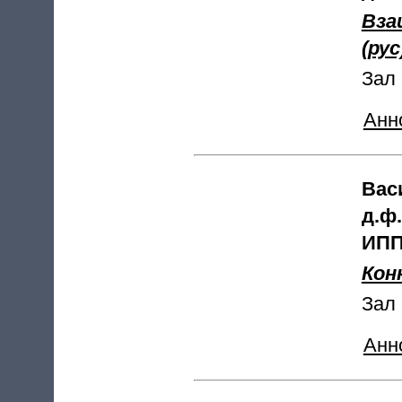
Вза
(рус
Зал 
Анн
Вас
д.ф
ИПП
Кон
Зал 
Анн