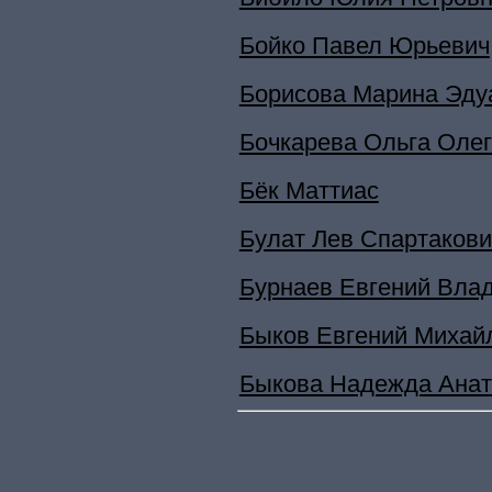
Бойко Павел Юрьевич
Борисова Марина Эду
Бочкарева Ольга Оле
Бёк Маттиас
Булат Лев Спартакови
Бурнаев Евгений Вла
Быков Евгений Михай
Быкова Надежда Анат