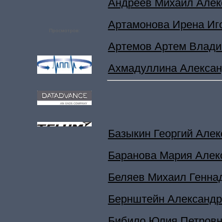
Андреев Михаил Алек
Артамонова Ирена Иг
Просмотров:
Артемов Артем Влади
Ахмадуллина Алексан
Базыкин Георгий Але
Баранова Мария Алек
Беляев Михаил Генна
Бернштейн Александр
Бибило Юлия Петров