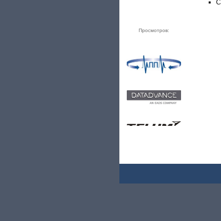
С
Просмотров: