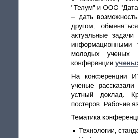
"Телум" и ООО "Дат
– дать возможност
другом, обменять
актуальные задачи
информационными т
молодых ученых
конференции
учены
На конференции ИТ
ученые рассказали
устный доклад. К
постеров. Рабочие я
Тематика конференц
Технологии, станд