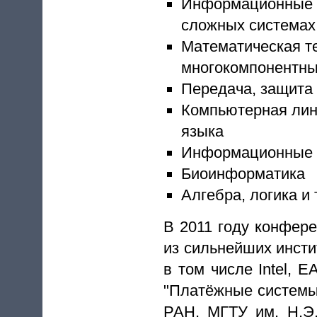
Информационные т
сложных системах 
Математическая т
многокомпонентны
Передача, защита
Компьютерная лин
языка
Информационные 
Биоинформатика
Алгебра, логика и 
В 2011 году конфер
из сильнейших инсти
в том числе Intel, 
"Платёжные системы
РАН, МГТУ им. Н.