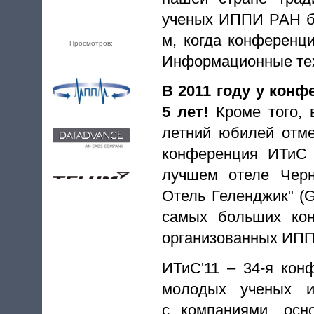
ученых ИППИ РАН бы
м, когда конференц
Просмотров:
Информационные тех
В 2011 году у кон
5 лет!
Кроме того, 
летний юбилей отм
конференция ИТиС 
лучшем отеле Черн
Отель Геленджик" (G
самых больших кон
организованных ИП
ИТиС'11 – 34-я кон
молодых ученых 
с компаниями, осн