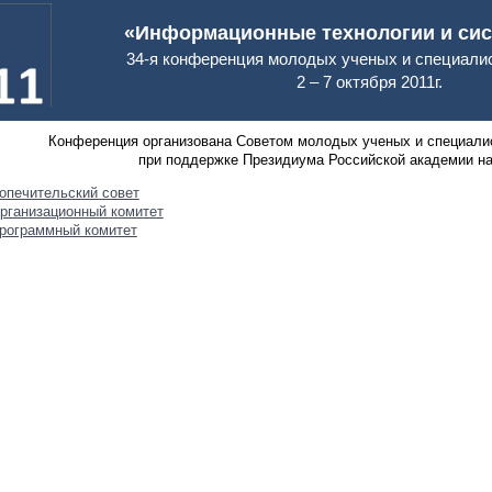
«Информационные технологии и сист
34-я конференция молодых ученых и специал
2 – 7 октября 2011г.
Конференция организована Советом молодых ученых и специал
при поддержке Президиума Российской академии н
опечительский совет
рганизационный комитет
рограммный комитет