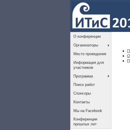
О конференции
Организаторы
П
Место проведения
О
П
Информация для
участников
Программа
Поиск работ
Спонсоры
Контакты
Мы на Facebook
Конференции
прошлых лет