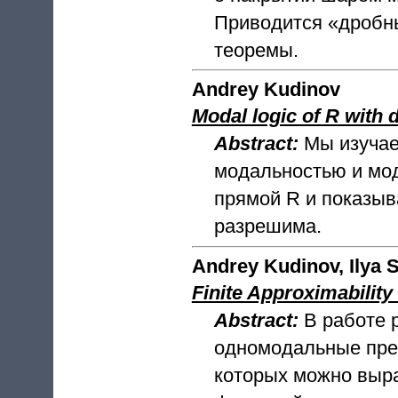
Приводится «дробн
теоремы.
Andrey Kudinov
Modal logic of R with 
Abstract:
Мы изучае
модальностью и мо
прямой R и показыв
разрешима.
Andrey Kudinov, Ilya 
Finite Approximability
Abstract:
В работе 
одномодальные предт
которых можно выра