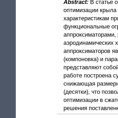
Abstract:
В статье 
оптимизации крыла
характеристикам пр
функциональные ог
аппроксиматорами,
аэродинамических 
аппроксиматоров яв
(компоновка) и пар
представляют собой
работе построена с
снижающая размерн
(десятки), что поз
оптимизации в сжат
решения поставленн