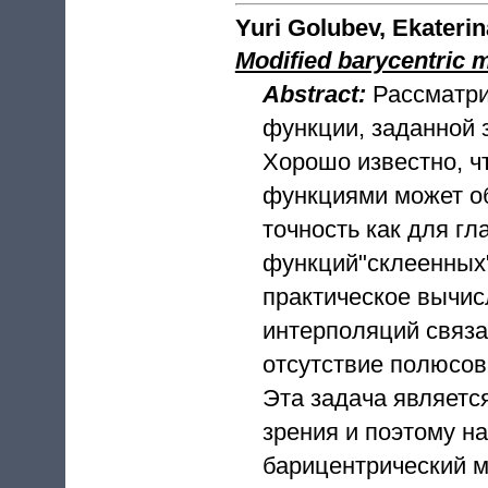
Yuri Golubev, Ekateri
Modified barycentric
Abstract:
Рассматри
функции, заданной 
Хорошо известно, 
функциями может о
точность как для гл
функций"склеенных"
практическое вычи
интерполяций связа
отсутствие полюсов
Эта задача являетс
зрения и поэтому на
барицентрический 