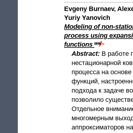
Evgeny Burnaev, Alexe
Yuriy Yanovich
Modeling of non-statio
process using expansio
functions
Abstract:
В работе 
нестационарной ков
процесса на основе
функций, настроенн
подхода к задаче в
позволило существе
Отдельное внимани
многомерным выход
аппроксиматоров на