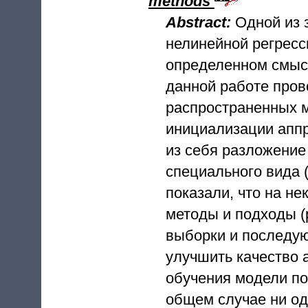
methods
Abstract:
Одной из 
нелинейной регресс
определенном смысл
данной работе пров
распространенных м
инициализации апп
из себя разложение
специального вида 
показали, что на н
методы и подходы (
выборки и последу
улучшить качество 
обучения модели по
общем случае ни од