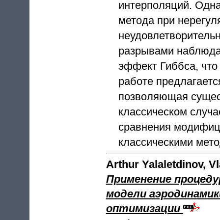
интерполяций. Однак
метода при нерегул
неудовлетворительн
разрывами наблюдае
эффект Гиббса, что
работе предлагаетс
позволяющая сущес
классическом случа
сравнения модифици
классическими мет
Arthur Yalaletdinov, 
Применение процеду
модели аэродинамик
оптимизации