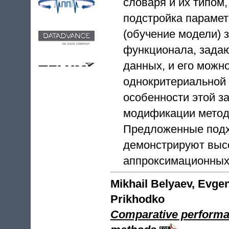
словаря и их типом
подстройка парамет
(обучение модели) 
функционала, зада
данных, и его можн
однокритериальной 
особенности этой з
модификации метод
Предложенные подх
демонстрируют высо
аппроксимационных
Mikhail Belyaev, Evge
Prikhodko
Comparative performanc